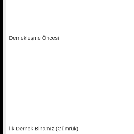
Dernekleşme Öncesi
İlk Dernek Binamız (Gümrük)