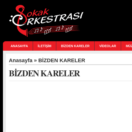
ANASAYFA
İLETİŞİM
BİZDEN KARELER
VİDEOLAR
MÜ
Anasayfa
» BİZDEN KARELER
BİZDEN KARELER