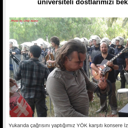
üniversiteli dostlarımızı be
Yukarıda çağrısını yaptığımız YÖK karşıtı konsere İ