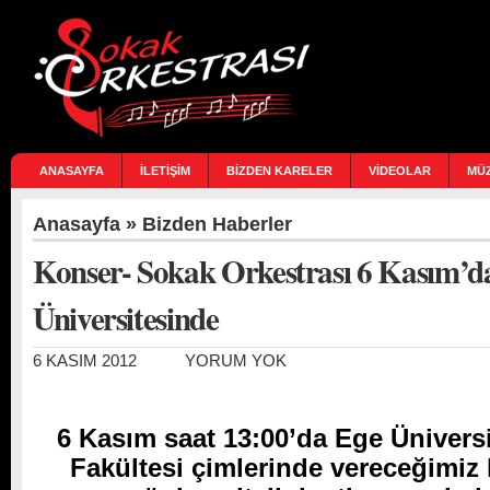
ANASAYFA
İLETİŞİM
BİZDEN KARELER
VİDEOLAR
MÜ
Anasayfa
»
Bizden Haberler
Konser- Sokak Orkestrası 6 Kasım’d
Üniversitesinde
6 KASIM 2012
YORUM YOK
6 Kasım saat 13:00’da Ege Üniversi
Fakültesi çimlerinde vereceğimiz