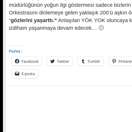
müdürlüğünün yoğun ilgi göstermesi sadece bizlerin
Orkestrasını dinlemeye gelen yaklaşık 200’ü aşkın ö
“
gözlerini yaşarttı.”
Anlaşılan YÖK YOK oluncaya ka
izdiham yaşanmaya devam edecek… 🙁
Paylaş :
Facebook
Twitter
Tumblr
Pintere
E-posta